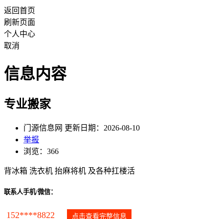
返回首页
刷新页面
个人中心
取消
信息内容
专业搬家
门源信息网 更新日期：2026-08-10
举报
浏览：366
背冰箱 洗衣机 抬麻将机 及各种扛楼活
联系人手机/微信：
152****8822
点击查看完整信息