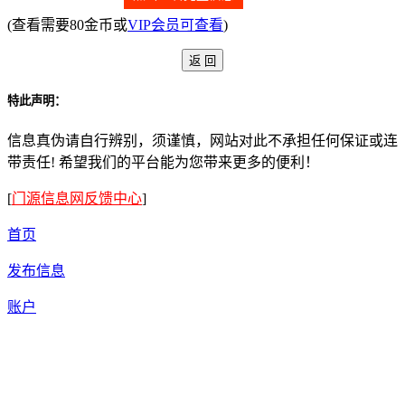
(查看需要80金币或
VIP会员可查看
)
特此声明：
信息真伪请自行辨别，须谨慎，网站对此不承担任何保证或连
带责任! 希望我们的平台能为您带来更多的便利！
[
门源信息网反馈中心
]
首页
发布信息
账户