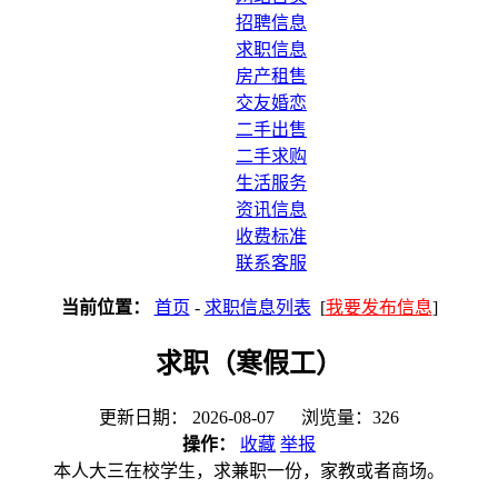
招聘信息
求职信息
房产租售
交友婚恋
二手出售
二手求购
生活服务
资讯信息
收费标准
联系客服
当前位置：
首页
-
求职信息列表
[
我要发布信息
]
求职（寒假工）
更新日期： 2026-08-07 浏览量：326
操作：
收藏
举报
本人大三在校学生，求兼职一份，家教或者商场。