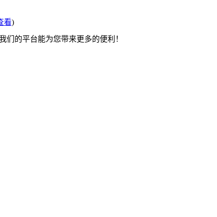
查看
)
望我们的平台能为您带来更多的便利！