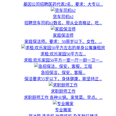
基因公司招聘医药代表2名，要求：大专以...
货车司机b2
招聘货车司机b2数名，带从业资格证，吃...
家庭保洁师
家庭保洁师。要求：50周岁以下、女性、...
求租:欢乐家园50平方左...
求租:欢乐家园50平方一室一厅一厨一卫一...
急招保洁，保安，客服...
保洁要求55岁以下，身体健康，能坚持正...
求职厨师工作
求职厨师工作 各种火锅。家常菜。早点。...
专业搬家