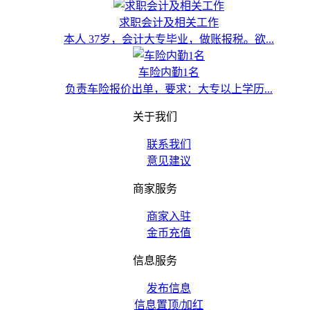
求职会计及相关工作
本人 37岁，会计大专毕业，做账报税。欲...
车险内勤1名
负责车险报价出单，要求：大专以上学历...
关于我们
联系我们
意见建议
商家服务
商家入驻
金币充值
信息服务
发布信息
信息置顶/加红