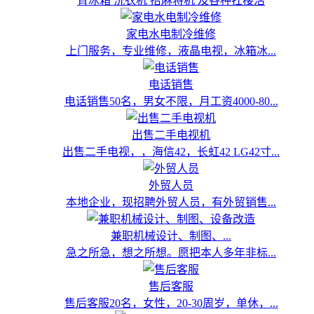
背冰箱 洗衣机 抬麻将机 及各种扛楼活
家电水电制冷维修
上门服务，专业维修，液晶电视，冰箱冰...
电话销售
电话销售50名，男女不限，月工资4000-80...
出售二手电视机
出售二手电视，，海信42，长虹42 LG42寸...
外贸人员
本地企业，现招聘外贸人员，有外贸销售...
兼职机械设计、制图、...
急之所急，想之所想。愿把本人多年非标...
售后客服
售后客服20名，女性，20-30周岁，单休，...