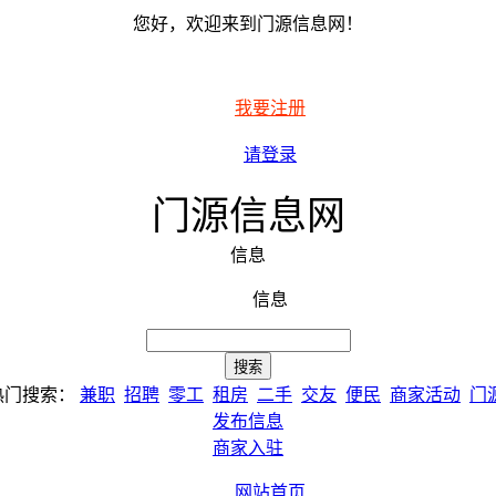
您好，欢迎来到门源信息网！
我要注册
请登录
门源信息网
信息
信息
热门搜索：
兼职
招聘
零工
租房
二手
交友
便民
商家活动
门
发布信息
商家入驻
网站首页