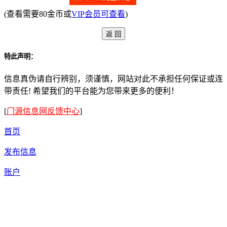
(查看需要80金币或
VIP会员可查看
)
特此声明：
信息真伪请自行辨别，须谨慎，网站对此不承担任何保证或连
带责任! 希望我们的平台能为您带来更多的便利！
[
门源信息网反馈中心
]
首页
发布信息
账户