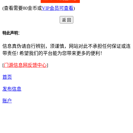
(查看需要80金币或
VIP会员可查看
)
特此声明：
信息真伪请自行辨别，须谨慎，网站对此不承担任何保证或连
带责任! 希望我们的平台能为您带来更多的便利！
[
门源信息网反馈中心
]
首页
发布信息
账户